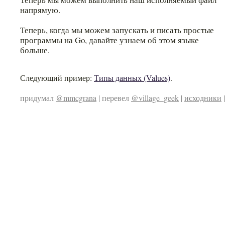
напрямую.
Теперь, когда мы можем запускать и писать простые
программы на Go, давайте узнаем об этом языке
больше.
Следующий пример:
Типы данных (Values)
.
придумал
@mmcgrana
| перевел
@village_geek
|
исходники