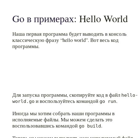
Go в примерах
: Hello World
Наша первая программа будет выводить в консоль
классическую фразу “hello world”. Вот весь код
программы.
Для запуска программы, скопируйте код в файл
hello-
и воспользуйтесь командой
.
world.go
go run
Иногда мы хотим собрать наши программы в
исполняемые файлы. Мы можем сделать это
воспользовавшись командой
.
go build
Теперь мы можем выполнить наш исполняемый файл